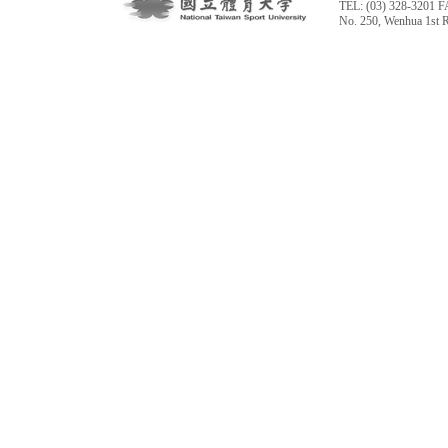
TEL: (03) 328-3201 F
No. 250, Wenhua 1st 