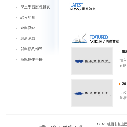
學生學習歷程報表
課程地圖
企業職缺
最新消息
就業預約輔導
瘋
系統操作手冊
加入
者的
20
：校
並增
333325 桃園市龜山